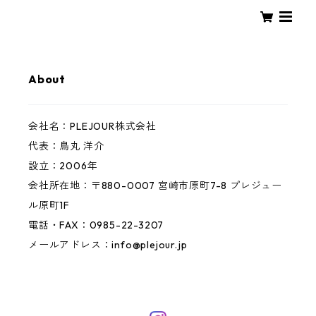
PLEJOUR
About
会社名：PLEJOUR株式会社
代表：鳥丸 洋介
設立：2006年
会社所在地：〒880-0007 宮崎市原町7-8 プレジュー
ル原町1F
電話・FAX：0985-22-3207
メールアドレス：
info@plejour.jp