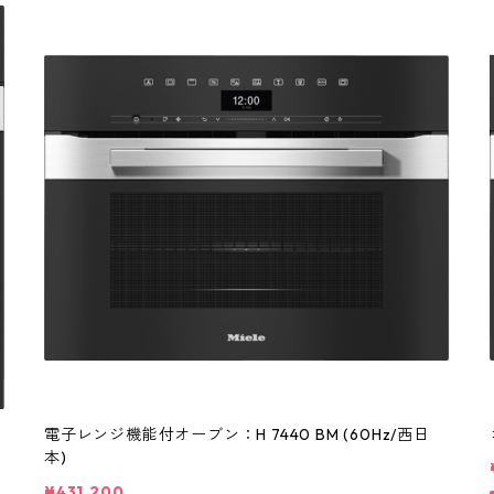
電子レンジ機能付オーブン：H 7440 BM (60Hz/西日
本)
¥431,200