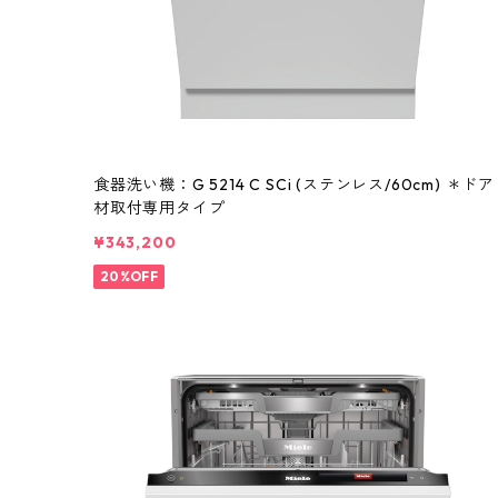
食器洗い機：G 5214 C SCi (ステンレス/60cm) ＊ドア
材取付専用タイプ
¥343,200
20%OFF