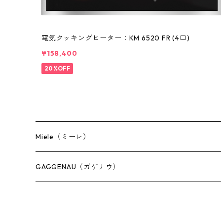
電気クッキングヒーター：KM 6520 FR (4口)
¥158,400
20%OFF
Miele（ミーレ）
キッチン
GAGGENAU（ガゲナウ）
ランドリー