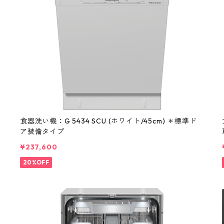
食器洗い機：G 5434 SCU (ホワイト/45cm) ＊標準ド
ア装備タイプ
¥237,600
20%OFF