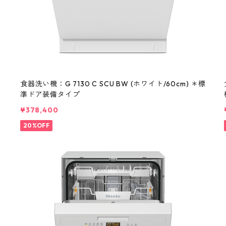
食器洗い機：G 7130 C SCU BW (ホワイト/60cm) ＊標
準ドア装備タイプ
¥378,400
20%OFF