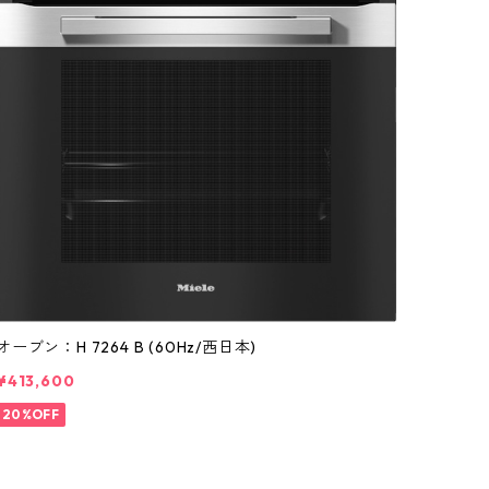
オーブン：H 7264 B (60Hz/西日本)
¥413,600
20%OFF