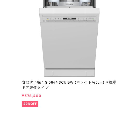
食器洗い機：G 5844 SCU BW (ホワイト/45cm) ＊標
ドア装備タイプ
¥378,400
20%OFF