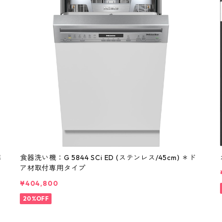
準
食器洗い機：G 5844 SCi ED (ステンレス/45cm) ＊ド
ア材取付専用タイプ
¥404,800
20%OFF