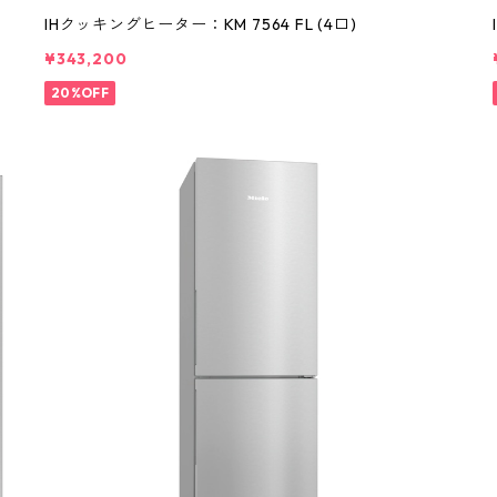
IHクッキングヒーター：KM 7564 FL (4口)
¥343,200
20%OFF