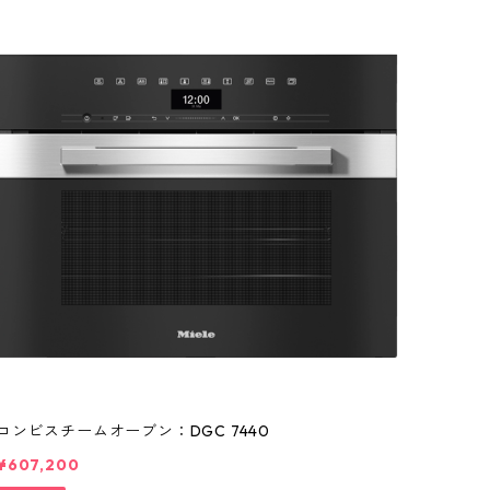
コンビスチームオーブン：DGC 7440
¥607,200