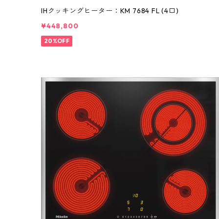
IHクッキングヒーター：KM 7684 FL (4口)
¥448,800
20%OFF