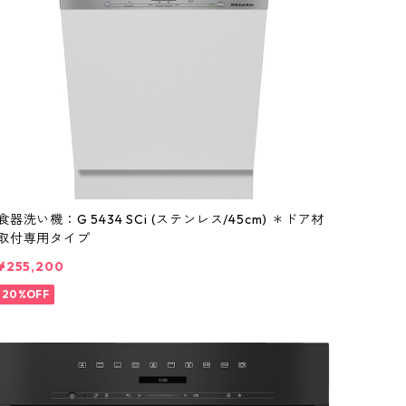
食器洗い機：G 5434 SCi (ステンレス/45cm) ＊ドア材
取付専用タイプ
¥255,200
20%OFF