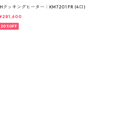
IHクッキングヒーター：KM7201 FR (4口)
¥281,600
20%OFF