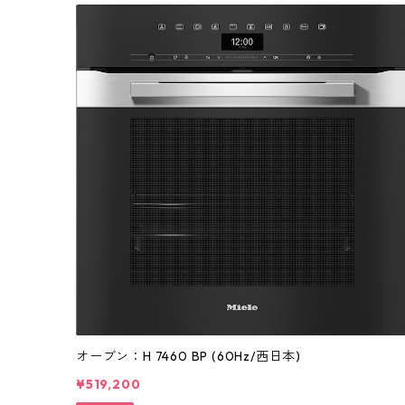
オーブン：H 7460 BP (60Hz/西日本)
¥519,200