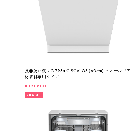
食器洗い機：G 7984 C SCVi OS (60cm) ＊オールドア
材取付専用タイプ
¥721,600
20%OFF