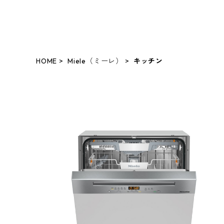
PLEJOUR
HOME
Miele（ミーレ）
キッチン