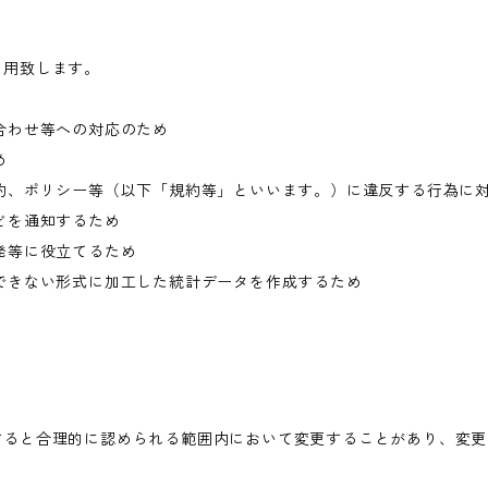
利用致します。
合わせ等への対応のため
め
約、ポリシー等（以下「規約等」といいます。）に違反する行為に
どを通知するため
発等に役立てるため
できない形式に加工した統計データを作成するため
すると合理的に認められる範囲内において変更することがあり、変更