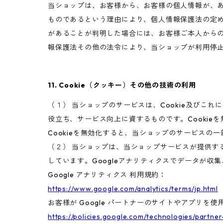
当ショップは、お客様から、お客様の個人情報が、
ものであるという理由により、個人情報保護法の定
があることが判明した場合には、お客様ご本人から
報保護法その他の法令により、当ショップが利用停
11. Cookie（クッキー）その他の技術の利用
（１） 当ショップのサービスは、Cookie及び
役立ち、サービス向上に資するものです。Cookie
Cookieを無効化すると、当ショップのサービスの
（２） 当ショップは、当ショップサービスが提供するサ
しています。Googleアナリティクスでデータが収
Google アナリティクス 利用規約：
https://www.google.com/analytics/terms/jp.html
お客様が Google パートナーのサイトやアプリを使用
https://policies.google.com/technologies/partner