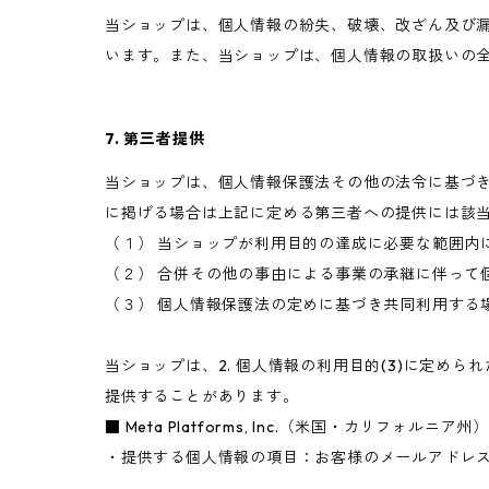
当ショップは、個人情報の紛失、破壊、改ざん及び
います。また、当ショップは、個人情報の取扱いの
7. 第三者提供
当ショップは、個人情報保護法その他の法令に基づ
に掲げる場合は上記に定める第三者への提供には該
（１） 当ショップが利用目的の達成に必要な範囲内
（２） 合併その他の事由による事業の承継に伴って
（３） 個人情報保護法の定めに基づき共同利用する
当ショップは、2. 個人情報の利用目的(3)に定
提供することがあります。
■ Meta Platforms, Inc.（米国・カリフォルニア州）
・提供する個人情報の項目：お客様のメールアドレス