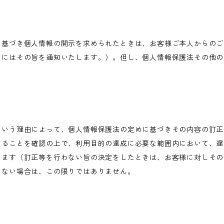
に基づき個人情報の開示を求められたときは、お客様ご本人からのご
きにはその旨を通知いたします。）。但し、個人情報保護法その他の
という理由によって、個人情報保護法の定めに基づきその内容の訂正
あることを確認の上で、利用目的の達成に必要な範囲内において、遅
します（訂正等を行わない旨の決定をしたときは、お客様に対しその
わない場合は、この限りではありません。