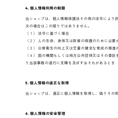
4. 個人情報利用の制限
当ショップは、個人情報保護法その他の法令により
次の場合はこの限りではありません。
（１） 法令に基づく場合
（２） 人の生命、身体又は財産の保護のために必要
（３） 公衆衛生の向上又は児童の健全な育成の推進
（４） 国の機関もしくは地方公共団体又はその委託
り当該事務の遂行に支障を及ぼすおそれがあるとき
5. 個人情報の適正な取得
当ショップは、適正に個人情報を取得し、偽りその
6. 個人情報の安全管理