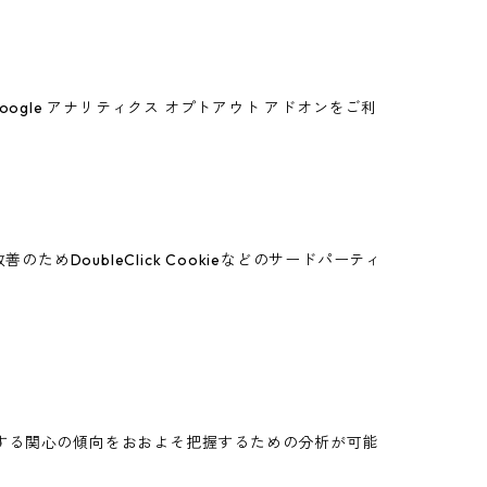
oogle アナリティクス オプトアウト アドオンをご利
めDoubleClick Cookieなどのサードパーティ
スに関する関心の傾向をおおよそ把握するための分析が可能