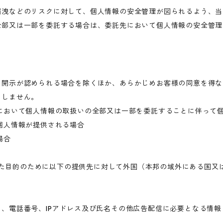
漏洩などのリスクに対して、個人情報の安全管理が図られるよう、当
全部又は一部を委託する場合は、委託先において個人情報の安全管理
き開示が認められる場合を除くほか、あらかじめお客様の同意を得な
当しません。
において個人情報の取扱いの全部又は一部を委託することに伴って
個人情報が提供される場合
場合
められた目的のために以下の提供先に対して外国（本邦の域外にある国
、電話番号、IPアドレス及び氏名その他広告配信に必要となる情報