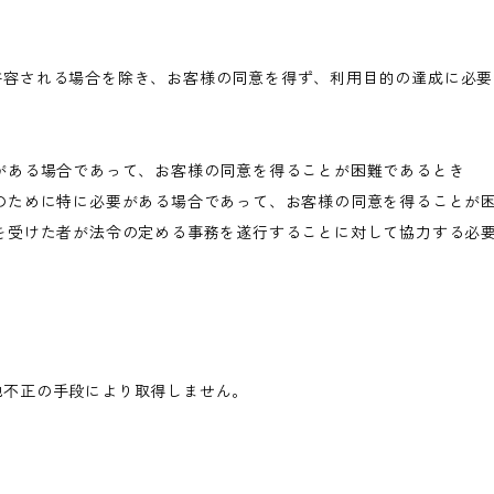
許容される場合を除き、お客様の同意を得ず、利用目的の達成に必要
がある場合であって、お客様の同意を得ることが困難であるとき
のために特に必要がある場合であって、お客様の同意を得ることが
を受けた者が法令の定める事務を遂行することに対して協力する必
他不正の手段により取得しません。