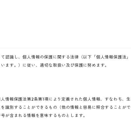
いて認識し、個人情報の保護に関する法律（以下「個人情報保護法」
いいます。）に従い、適切な取扱い及び保護に努めます。
人情報保護法第2条第1項により定義された個人情報、すなわち、
人を識別することができるもの（他の情報と容易に照合することがで
符号が含まれる情報を意味するものとします。