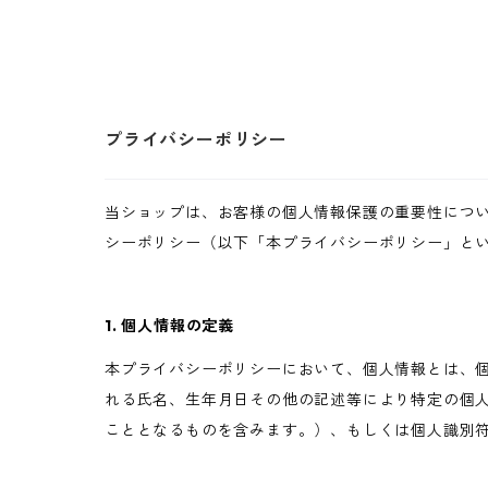
PLEJOUR
プライバシーポリシー
当ショップは、お客様の個人情報保護の重要性につ
シーポリシー（以下「本プライバシーポリシー」と
1. 個人情報の定義
本プライバシーポリシーにおいて、個人情報とは、個
れる氏名、生年月日その他の記述等により特定の個
こととなるものを含みます。）、もしくは個人識別