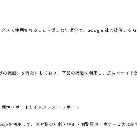
ィクスで使用されることを望まない場合は、Google 社の提供する G
広告向けの機能」を有効にしており、下記の機能を利用し、広告やサイト改善のた
ユーザー属性レポートとインタレスト レポート
icsのCookieを利用して、お客様の年齢・性別・閲覧履歴・本サービ