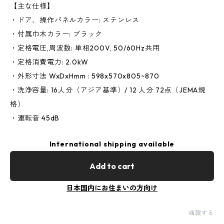
【主な仕様】
・ドア、操作パネルカラー: ステンレス
・付属巾木カラー: ブラック
・定格電圧,周波数: 単相200V, 50/60Hz共用
・定格消費電力: 2.0kW
・外形寸法 WxDxHmm : 598x570x805~870
・洗浄容量: 16人分（アジア基準）/ 12 人分 72点（JEMA規
格）
・運転音 45dB
International shipping available
Add to cart
日本国内にお住まいの方向け
通報する