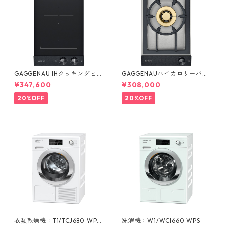
GAGGENAU IHクッキングヒー
GAGGENAUハイカロリーバー
ター2口：VI 232 121
ナー：VG 231 220 JP
¥347,600
¥308,000
20%OFF
20%OFF
衣類乾燥機：T1/TCJ680 WP
洗濯機：W1/WCI660 WPS