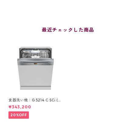
最近チェックした商品
食器洗い機：G 5214 C SCi (ス
テンレス/60cm) ＊ドア材取
¥343,200
付専用タイプ
20%OFF