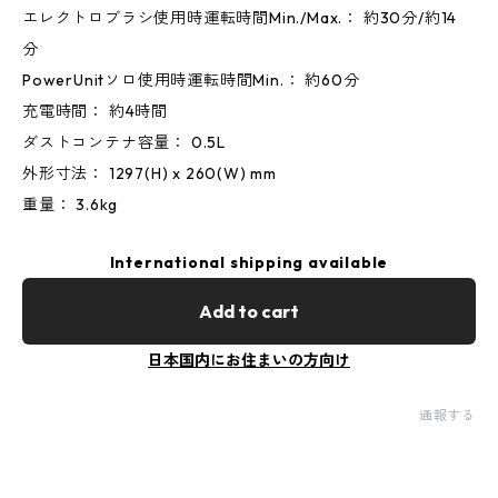
エレクトロブラシ使用時運転時間Min./Max.： 約30分/約14
分
PowerUnitソロ使用時運転時間Min.： 約60分
充電時間： 約4時間
ダストコンテナ容量： 0.5L
外形寸法： 1297(H) x 260(W) mm
重量： 3.6kg
International shipping available
Add to cart
日本国内にお住まいの方向け
通報する