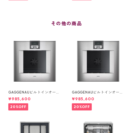
その他の商品
GAGGENAUビルトインオーブ
GAGGENAUビルトインオーブ
ン：BO 440 412 (右吊元)
ン：BO 441 412 (左吊元)
¥985,600
¥985,600
20%OFF
20%OFF