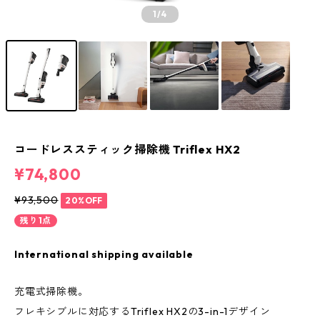
1
/4
コードレススティック掃除機 Triflex HX2
¥74,800
¥93,500
20%OFF
残り1点
International shipping available
充電式掃除機。
フレキシブルに対応するTriflex HX2の3-in-1デザイン