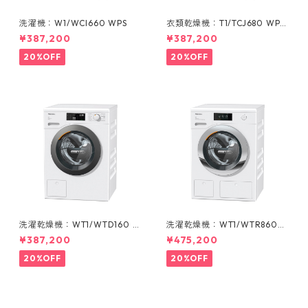
洗濯機：W1/WCI660 WPS
衣類乾燥機：T1/TCJ680 WP
(ヒートポンプ式 9 kg)
¥387,200
¥387,200
20%OFF
20%OFF
洗濯乾燥機：WT1/WTD160 W
洗濯乾燥機：WT1/WTR860
CS
WPM
¥387,200
¥475,200
20%OFF
20%OFF