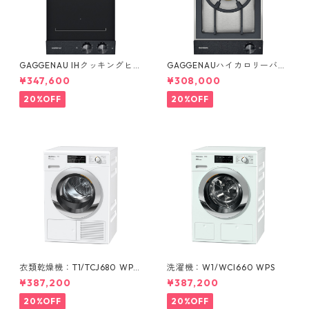
GAGGENAU IHクッキングヒー
GAGGENAUハイカロリーバー
ター2口：VI 232 121
ナー：VG 231 220 JP
¥347,600
¥308,000
20%OFF
20%OFF
衣類乾燥機：T1/TCJ680 WP
洗濯機：W1/WCI660 WPS
(ヒートポンプ式 9 kg)
¥387,200
¥387,200
20%OFF
20%OFF