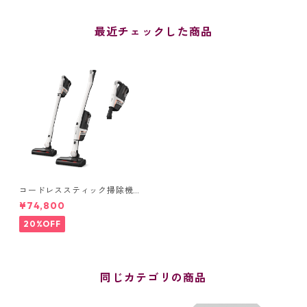
最近チェックした商品
コードレススティック掃除機 T
riflex HX2
¥74,800
20%OFF
同じカテゴリの商品