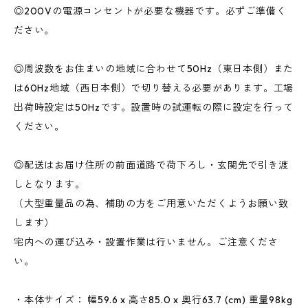
◎200Vの電源コンセントが必要な機器です。必ずご準備く
ださい。
◎周波数をお住まいの地域に合わせて50Hz（東日本側）また
は60Hz地域（西日本側）で切り替える必要があります。工場
出荷時設定は50Hzです。設置時の試運転の際に設定を行って
ください。
◎配送はお届け住所の前面道路で荷下ろし・玄関先で引き渡
しとなります。
（大型重量品の為、補助の方をご用意いただくようお願い致
します）
宅内への運び込み・設置作業は行いません。ご注意くださ
い。
・本体サイズ： 幅59.6 x 高さ85.0 x 奥行63.7 (cm) 重量98kg