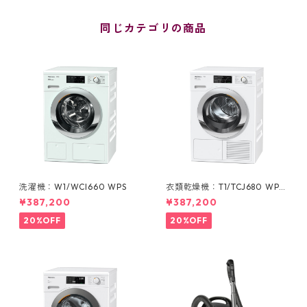
同じカテゴリの商品
洗濯機：W1/WCI660 WPS
衣類乾燥機：T1/TCJ680 WP
(ヒートポンプ式 9 kg)
¥387,200
¥387,200
20%OFF
20%OFF