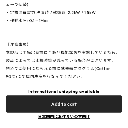
ューで切替)
・定格消費電力 洗濯時 / 乾燥時: 2.2kW / 1.5kW
・作動水圧: 0.1～1Mpa
【注意事項】
本製品は工場出荷前に全製品機能試験を実施しているため、
製品によっては水摘跡等が残っている場合がございます。
初めてご使用になられる前に試運転プログラム(Cotton
90℃)にて庫内洗浄を行なってください。
International shipping available
Add to cart
日本国内にお住まいの方向け