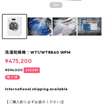
1
/4
洗濯乾燥機：WT1/WTR860 WPM
¥475,200
¥594,000
20%OFF
残り1点
International shipping available
【ご購入前に必ずお読みください)】