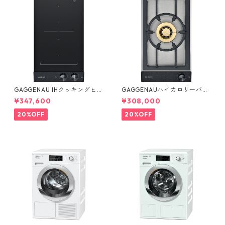
GAGGENAU IHクッキングヒー
GAGGENAUハイカロリーバー
ター2口：VI 232 121
ナー：VG 231 220 JP
¥347,600
¥308,000
20%OFF
20%OFF