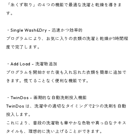
「糸くず取り」の４つの機能で最適な洗濯と乾燥を導きま
す。
・Single Wash&Dry - 迅速かつ効率的
プログラムにより、お気に入りの衣類の洗濯と乾燥が1時間程
度で完了します。
・Add Load - 洗濯物追加
プログラムを開始させた後も入れ忘れた衣類を簡単に追加で
きます。慌てることなく便利な機能です。
・TwinDos - 画期的な自動洗剤投入機能
TwinDos は、洗濯中の適切なタイミングで2つの洗剤を自動
投入します。
これにより、普段の洗濯物も華やかな色物や真っ白なテキス
タイルも、理想的に洗い上げることができます。