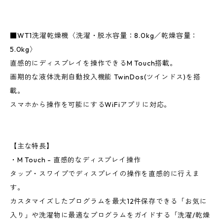
■WT1洗濯乾燥機〈洗濯・脱水容量：8.0kg／乾燥容量：
5.0kg〉
直感的にディスプレイを操作できるM Touch搭載。
画期的な液体洗剤自動投入機能 TwinDos(ツインドス)を搭
載。
スマホから操作を可能にするWiFiアプリに対応。
【主な特長】
・M Touch - 直感的なディスプレイ操作
タップ・スワイプでディスプレイの操作を直感的に行えま
す。
カスタマイズしたプログラムを最大12件保存できる「お気に
入り」や洗濯物に最適なプログラムをガイドする「洗濯/乾燥