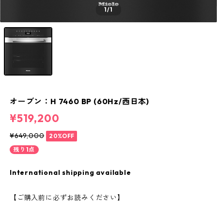
1
/1
オーブン：H 7460 BP (60Hz/西日本)
¥519,200
¥649,000
20%OFF
残り1点
International shipping available
【ご購入前に必ずお読みください】