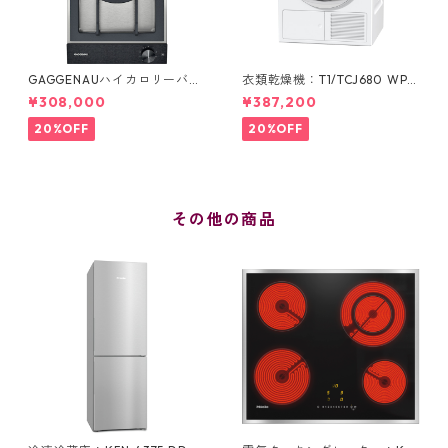
GAGGENAUハイカロリーバー
衣類乾燥機：T1/TCJ680 WP
ナー：VG 231 220 JP
(ヒートポンプ式 9 kg)
¥308,000
¥387,200
20%OFF
20%OFF
その他の商品