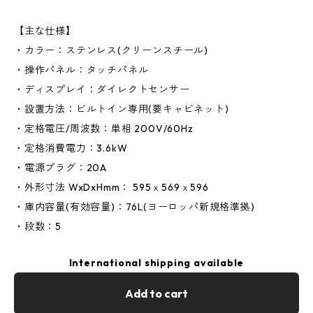
【主な仕様】
・カラー：ステンレス(クリーンスチール)
・操作パネル：タッチパネル
・ディスプレイ：ダイレクトセンサー
・設置方法：ビルトイン専用(要キャビネット)
・定格電圧/周波数：単相 200V/60Hz
・定格消費電力：3.6kW
・電源プラグ：20A
・外形寸法 WxDxHmm： 595ｘ569ｘ596
・庫内容量(有効容量)：76L(ヨーロッパ新規格準拠)
・段数：5
International shipping available
Add to cart