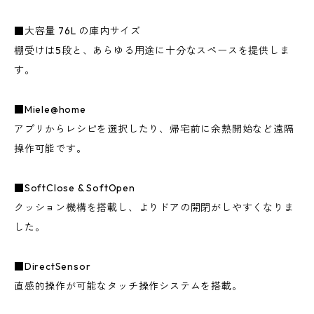
■大容量 76L の庫内サイズ
棚受けは5段と、あらゆる用途に十分なスペースを提供しま
す。
■Miele@home
アプリからレシピを選択したり、帰宅前に余熱開始など遠隔
操作可能です。
■SoftClose & SoftOpen
クッション機構を搭載し、よりドアの開閉がしやすくなりま
した。
■DirectSensor
直感的操作が可能なタッチ操作システムを搭載。