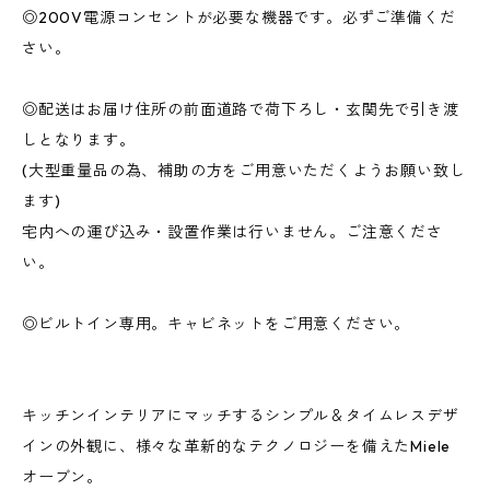
◎200V電源コンセントが必要な機器です。必ずご準備くだ
さい。
◎配送はお届け住所の前面道路で荷下ろし・玄関先で引き渡
しとなります。
(大型重量品の為、補助の方をご用意いただくようお願い致し
ます)
宅内への運び込み・設置作業は行いません。ご注意くださ
い。
◎ビルトイン専用。キャビネットをご用意ください。
キッチンインテリアにマッチするシンプル＆タイムレスデザ
インの外観に、様々な革新的なテクノロジーを備えたMiele
オーブン。