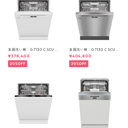
食器洗い機：G 7130 C SCU B
食器洗い機：G 7130 C SCU E
W (ホワイト/60cm) ＊標準ド
D (ステンレス/60cm) ＊標準
¥378,400
¥404,800
ア装備タイプ
ドア装備タイプ
20%OFF
20%OFF