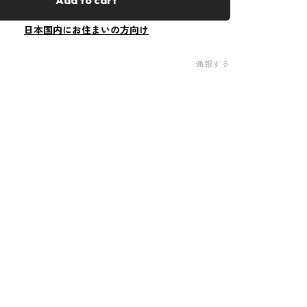
Add to cart
日本国内にお住まいの方向け
通報する