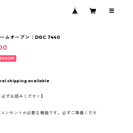
ームオーブン：DGC 7440
00
20%OFF
nal shipping available
に必ずお読みください】
電源コンセントが必要な機器です。必ずご準備くださ