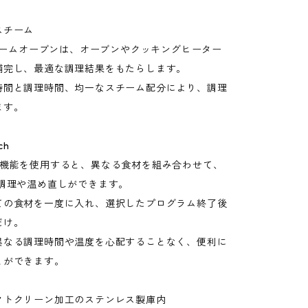
】
スチーム
スチームオーブンは、オーブンやクッキングヒーター
補完し、最適な調理結果をもたらします。
時間と調理時間、均一なスチーム配分により、調理
ます。
ch
Match機能を使用すると、異なる食材を組み合わせて、
に調理や温め直しができます。
ての食材を一度に入れ、選択したプログラム終了後
だけ。
異なる調理時間や温度を心配することなく、便利に
とができます。
クトクリーン加工のステンレス製庫内